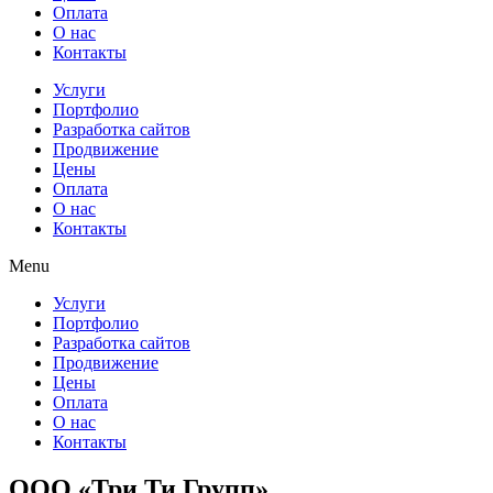
Оплата
О нас
Контакты
Услуги
Портфолио
Разработка сайтов
Продвижение
Цены
Оплата
О нас
Контакты
Menu
Услуги
Портфолио
Разработка сайтов
Продвижение
Цены
Оплата
О нас
Контакты
ООО «Три Ти Групп»