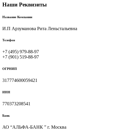
Наши Реквизиты
Название Компании
И.П Арзуманова Рита Леньстальевна
Телефон
+7 (495) 979-88-97
+7 (901) 519-88-97
ОГРНИП
317774600059421
ИНН
770373208541
Банк
АО “АЛЬФА-БАНК ” г. Москва