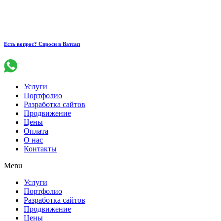
Есть вопрос? Спроси в Ватсап
Услуги
Портфолио
Разработка сайтов
Продвижение
Цены
Оплата
О нас
Контакты
Menu
Услуги
Портфолио
Разработка сайтов
Продвижение
Цены